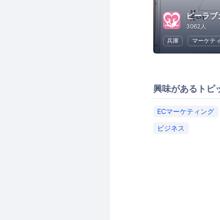
3062人
兵庫
マーケテ
興味があるトピ
ECマーケティング
ビジネス