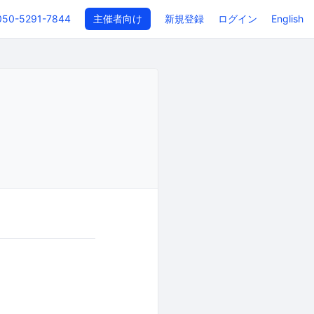
050-5291-7844
主催者向け
新規登録
ログイン
English