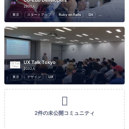
Co-Edo Developers
2930人
東京
スタートアップ
Ruby on Rails
Git
プログラミング
UX Talk Tokyo
2032人
東京
デザイン
UX
2件の未公開コミュニティ