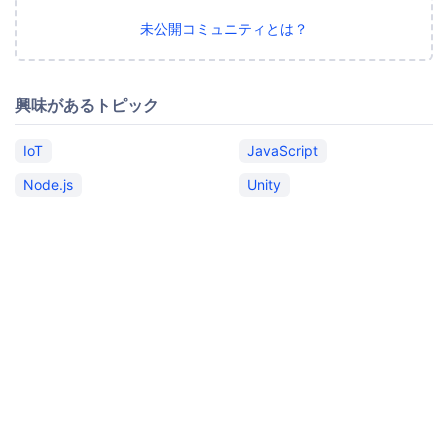
未公開コミュニティとは？
興味があるトピック
IoT
JavaScript
Node.js
Unity