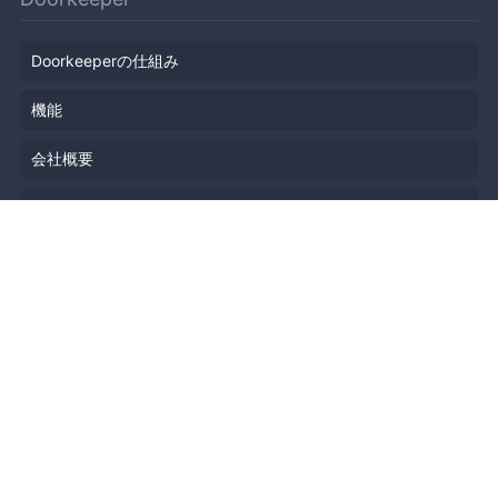
Doorkeeperの仕組み
機能
会社概要
料金プラン
主催者ストーリー
ニュース
ブログ
リソース
ヘルプ