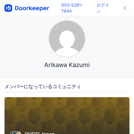
050-5291-
ログイ
7844
ン
Arikawa Kazumi
メンバーになっているコミュニティ