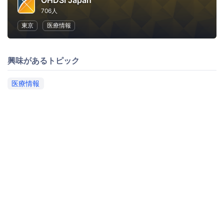
OHDSI Japan
706人
東京
医療情報
興味があるトピック
医療情報