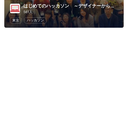
はじめてのハッカソン ～デザイナーからプログラマーまで～
561人
東京
ハッカソン