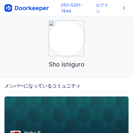
050-5291-
ログイ
7844
ン
Sho Ishiguro
メンバーになっているコミュニティ