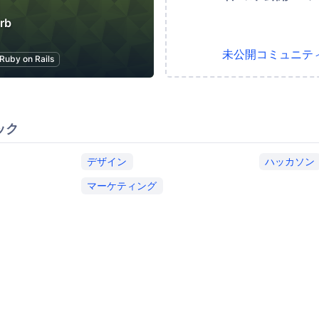
rb
未公開コミュニテ
Ruby on Rails
ック
デザイン
ハッカソン
マーケティング