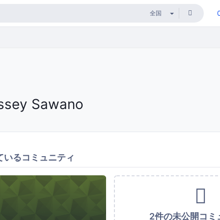
Issey Sawano
ているコミュニティ
2件の未公開コミ