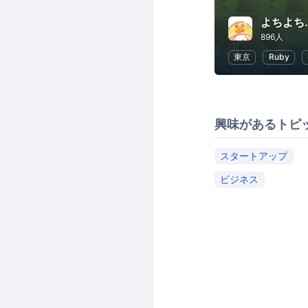
よちよち.
896人
東京
Ruby
興味があるトピ
スタートアップ
ビジネス