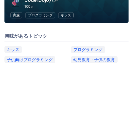
CoderDojo八戸
100人
青森
プログラミング
キッズ
子供向けプログラミング
幼
興味があるトピック
キッズ
プログラミング
子供向けプログラミング
幼児教育・子供の教育