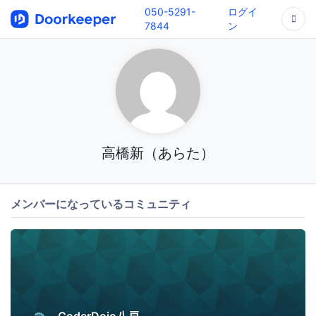
050-5291-
ログイ
7844
ン
高橋新（あらた）
メンバーになっているコミュニティ