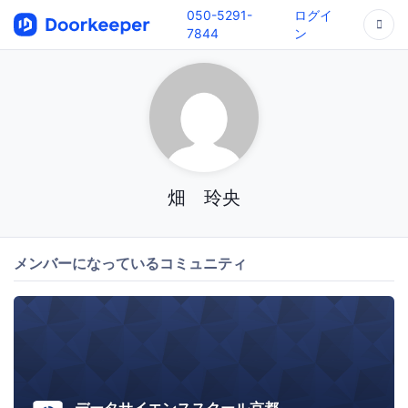
050-5291-
ログイ
7844
ン
畑 玲央
メンバーになっているコミュニティ