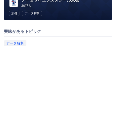
データサイエンススクール京都
2017人
京都
データ解析
興味があるトピック
データ解析