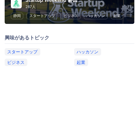
Startup Weekend 磐田
287人
静岡
スタートアップ
ビジネス
ハッカソン
起業
興味があるトピック
スタートアップ
ハッカソン
ビジネス
起業