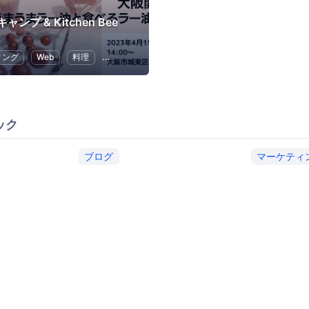
ンプ & Kitchen Bee
ィング
Web
料理
ブログ
SEO（検索エンジン最適化）
ック
ブログ
マーケティ