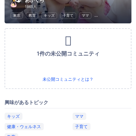
あかくら
1865人
東京
教育
キッズ
子育て
ママ
健康・ウェルネス
1件の未公開コミュニティ
未公開コミュニティとは？
興味があるトピック
キッズ
ママ
健康・ウェルネス
子育て