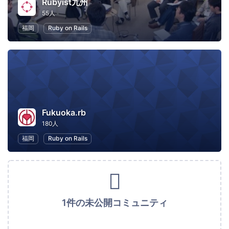
Rubyist九州
55人
福岡
Ruby on Rails
Fukuoka.rb
180人
福岡
Ruby on Rails
1件の未公開コミュニティ