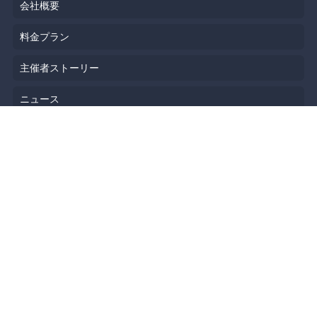
会社概要
料金プラン
主催者ストーリー
ニュース
ブログ
リソース
ヘルプ
イベント企画
勉強会会場
API