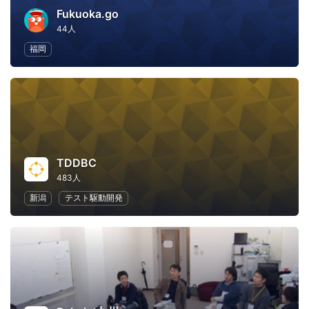
Fukuoka.go
44人
福岡
TDDBC
483人
新潟
テスト駆動開発