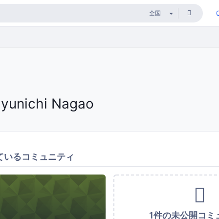
Jyunichi Nagao
ているコミュニティ
1件の未公開コミ