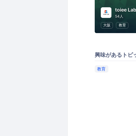
toiee 
54人
大阪
教育
興味があるトピ
教育