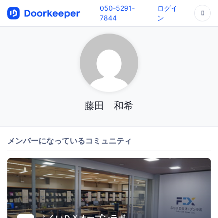
050-5291-
ログイ
7844
ン
藤田 和希
メンバーになっているコミュニティ