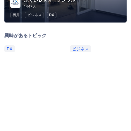
ふくいＤＸオープンラボ
1447人
福井
ビジネス
DX
興味があるトピック
DX
ビジネス