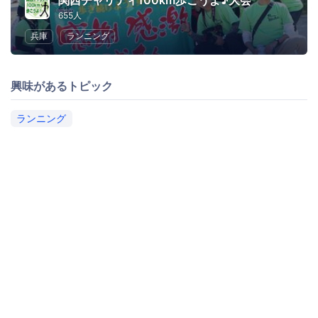
関西チャリティ100km歩こうよ♪大会
655人
兵庫
ランニング
興味があるトピック
ランニング