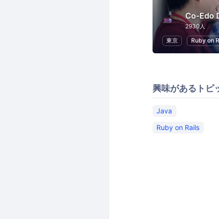
Co-Edo 
2930人
東京
Ruby on R
興味があるトピ
Java
Ruby on Rails