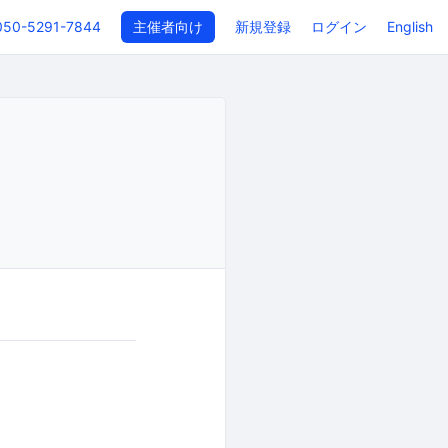
050-5291-7844
主催者向け
新規登録
ログイン
English