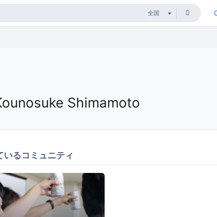
Kounosuke Shimamoto
ているコミュニティ