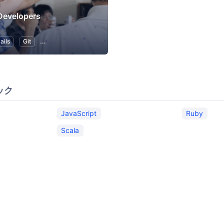
Developers
ails
Git
スタートアップ
プログラミング
アプリ開発
ック
JavaScript
Ruby
Scala