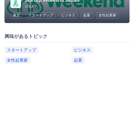
Startup Weekend Japan
578人
東京
スタートアップ
ビジネス
起業
女性起業家
興味があるトピック
スタートアップ
ビジネス
女性起業家
起業