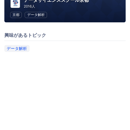
データサイエンススクール京都
2016人
京都
データ解析
興味があるトピック
データ解析