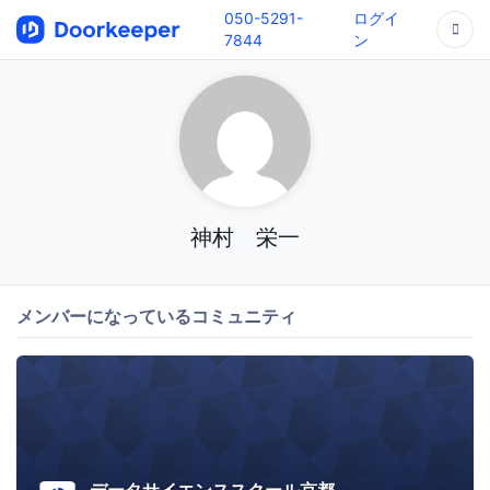
050-5291-
ログイ
7844
ン
神村 栄一
メンバーになっているコミュニティ