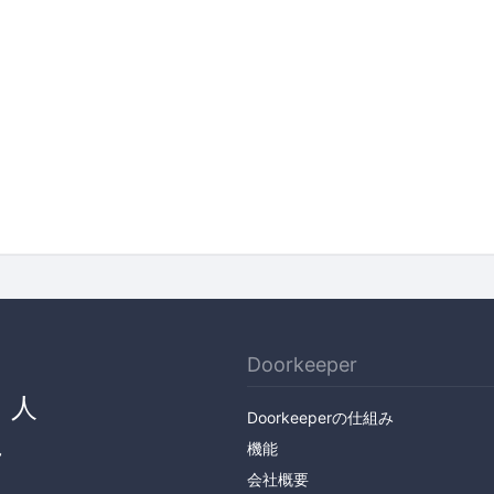
Doorkeeper
、人
Doorkeeperの仕組み
ん
機能
会社概要