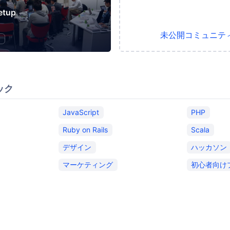
etup
未公開コミュニテ
ラ
ック
JavaScript
PHP
Ruby on Rails
Scala
デザイン
ハッカソン
マーケティング
初心者向け