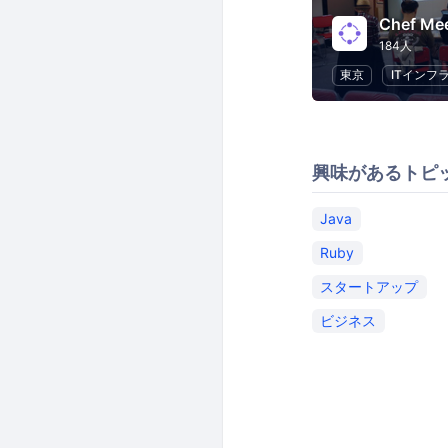
Chef Me
184人
東京
ITインフ
興味があるトピ
Java
Ruby
スタートアップ
ビジネス