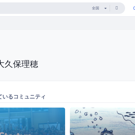
大久保理穂
ているコミュニティ