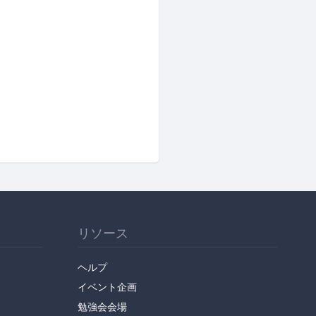
リソース
ヘルプ
イベント企画
勉強会会場