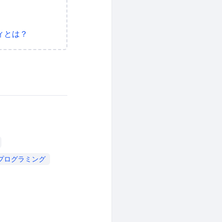
ィとは？
プログラミング