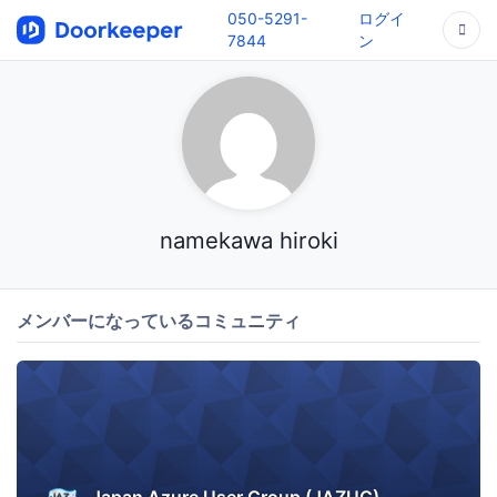
050-5291-
ログイ
7844
ン
namekawa hiroki
メンバーになっているコミュニティ