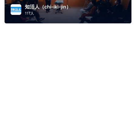
知活人（chi-iki-jin）
111人