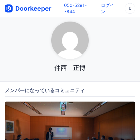
050-5291-
ログイ
7844
ン
仲西 正博
メンバーになっているコミュニティ