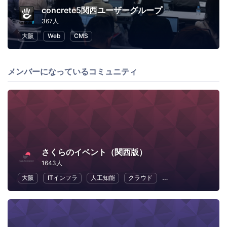
concrete5関西ユーザーグループ
367人
大阪
Web
CMS
メンバーになっているコミュニティ
さくらのイベント（関西版）
1643人
大阪
ITインフラ
人工知能
クラウド
地域経済と地域社会