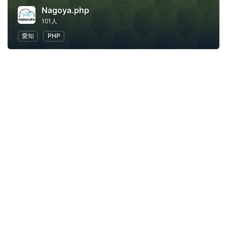
Nagoya.php
101人
愛知
PHP