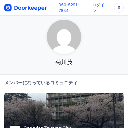
050-5291-
ログイ
7844
ン
菊川茂
メンバーになっているコミュニティ