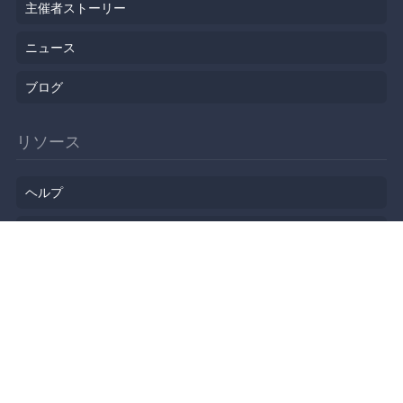
主催者ストーリー
ニュース
ブログ
リソース
ヘルプ
イベント企画
勉強会会場
API
人気のトピック
公開されたばかりのイベント