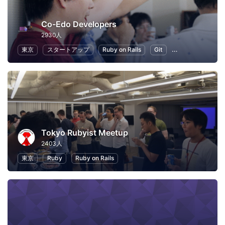
Co-Edo Developers
2930人
東京
スタートアップ
Ruby on Rails
Git
プログラミング
Tokyo Rubyist Meetup
2403人
東京
Ruby
Ruby on Rails