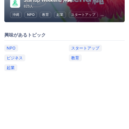
Startup Weekend 沖縄
825人
沖縄
NPO
教育
起業
スタートアップ
ビジネス
興味があるトピック
NPO
スタートアップ
ビジネス
教育
起業