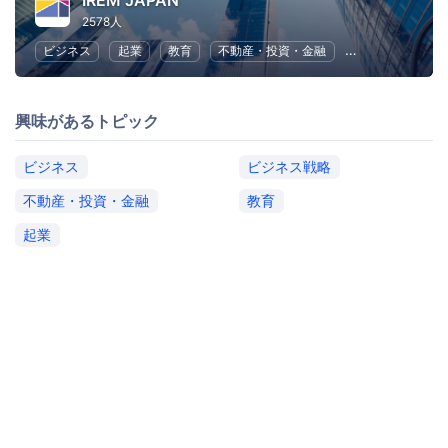
IREM JAPAN
2578人
ビジネス
起業
教育
不動産・投資・金融
ビジネス戦略
興味があるトピック
ビジネス
ビジネス戦略
不動産・投資・金融
教育
起業