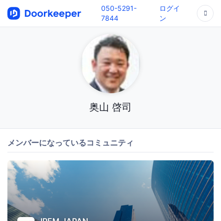
050-5291-
ログイ
7844
ン
奥山 啓司
メンバーになっているコミュニティ