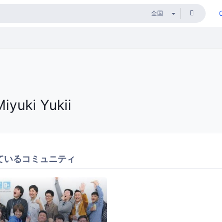
Miyuki Yukii
ているコミュニティ