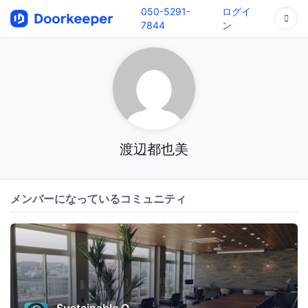
050-5291-
ログイ
7844
ン
渡辺都也美
メンバーになっているコミュニティ