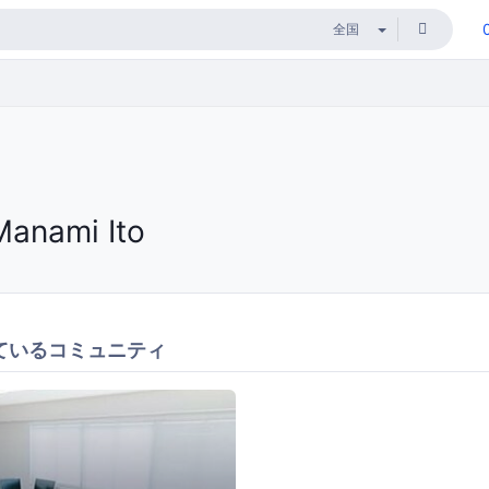
Manami Ito
ているコミュニティ