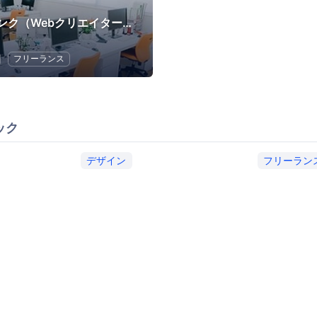
サービシンク（Webクリエイター向けセミナー）
フリーランス
ック
デザイン
フリーラン