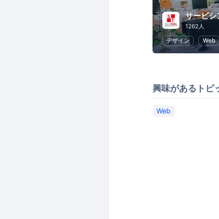
1262人
デザイン
Web
興味があるトピ
Web