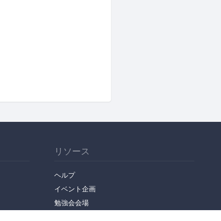
リソース
ヘルプ
イベント企画
勉強会会場
API