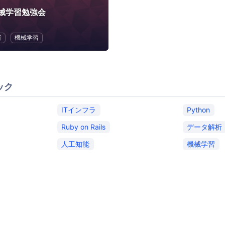
械学習勉強会
析
機械学習
ック
ITインフラ
Python
Ruby on Rails
データ解析
人工知能
機械学習