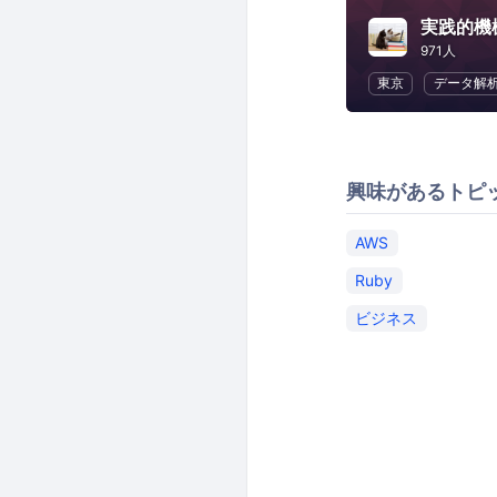
実践的機
971人
東京
データ解
興味があるトピ
AWS
Ruby
ビジネス