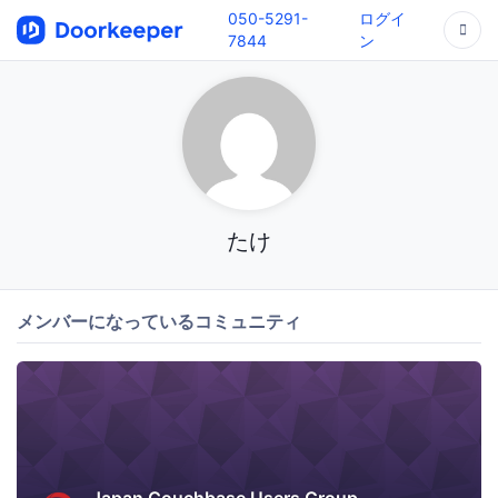
050-5291-
ログイ
7844
ン
たけ
メンバーになっているコミュニティ