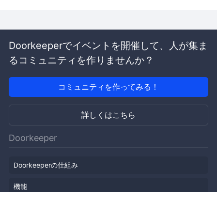
Doorkeeperでイベントを開催して、人が集ま
るコミュニティを作りませんか？
コミュニティを作ってみる！
詳しくはこちら
Doorkeeper
Doorkeeperの仕組み
機能
会社概要