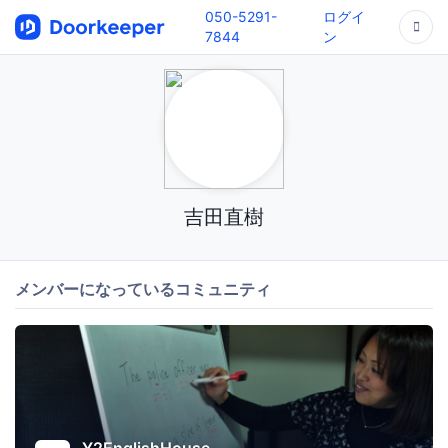
050-5291-
ログイ
7844
ン
吉田直樹
メンバーになっているコミュニティ