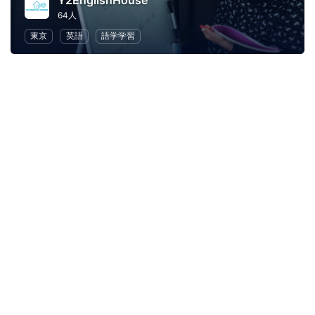
Y2EnglishHouse
64人
東京
英語
語学学習