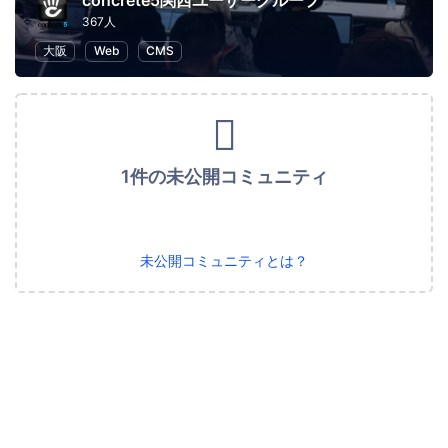
concrete5関西ユーザーグループ
367人
大阪
Web
CMS
1件の未公開コミュニティ
未公開コミュニティとは？