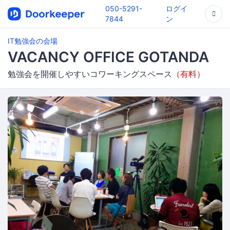
050-5291-
ログイ
7844
ン
IT勉強会の会場
VACANCY OFFICE GOTANDA
勉強会を開催しやすいコワーキングスペース
（有料）