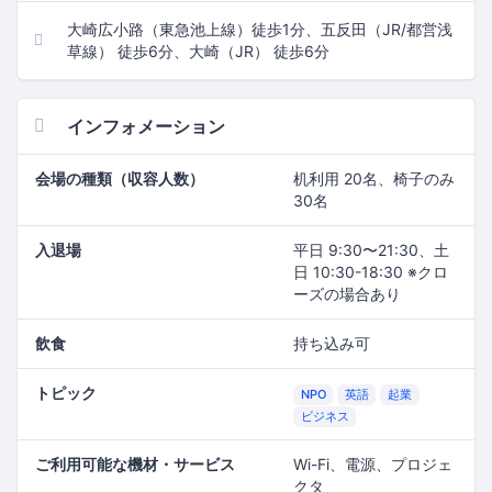
大崎広小路（東急池上線）徒歩1分、五反田（JR/都営浅
草線） 徒歩6分、大崎（JR） 徒歩6分
インフォメーション
会場の種類（収容人数）
机利用 20名、椅子のみ
30名
入退場
平日 9:30〜21:30、土
日 10:30-18:30 ※クロ
ーズの場合あり
飲食
持ち込み可
トピック
NPO
英語
起業
ビジネス
ご利用可能な機材・サービス
Wi-Fi、電源、プロジェ
クタ