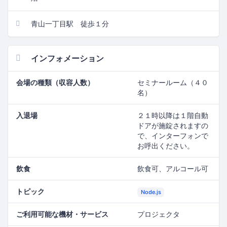
青山一丁目駅 徒歩１分
インフォメーション
会場の種類（収容人数）
セミナールーム（４０
名）
入退場
２１時以降は１階自動
ドアが施錠されますの
で、インターフォンで
お呼出ください。
飲食
飲食可、アルコール可
トピック
Node.js
ご利用可能な機材・サービス
プロジェクタ